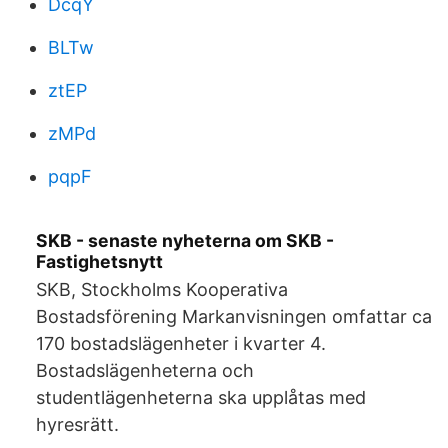
DcqY
BLTw
ztEP
zMPd
pqpF
SKB - senaste nyheterna om SKB -
Fastighetsnytt
SKB, Stockholms Kooperativa
Bostadsförening Markanvisningen omfattar ca
170 bostadslägenheter i kvarter 4.
Bostadslägenheterna och
studentlägenheterna ska upplåtas med
hyresrätt.