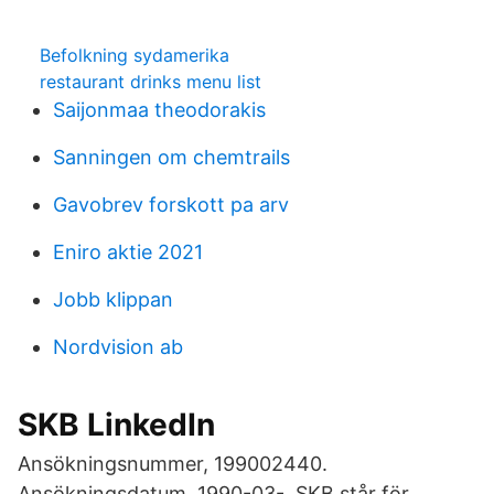
Befolkning sydamerika
restaurant drinks menu list
Saijonmaa theodorakis
Sanningen om chemtrails
Gavobrev forskott pa arv
Eniro aktie 2021
Jobb klippan
Nordvision ab
SKB LinkedIn
Ansökningsnummer, 199002440.
Ansökningsdatum, 1990-03- SKB står för