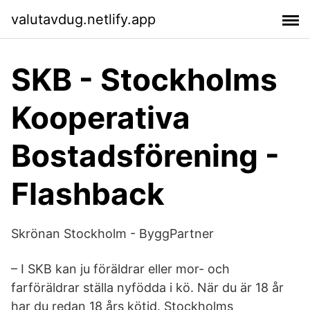
valutavdug.netlify.app
SKB - Stockholms
Kooperativa
Bostadsförening -
Flashback
Skrönan Stockholm - ByggPartner
– I SKB kan ju föräldrar eller mor- och
farföräldrar ställa nyfödda i kö. När du är 18 år
har du redan 18 års kötid. Stockholms